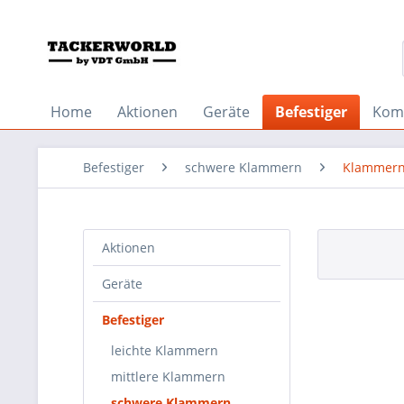
Home
Aktionen
Geräte
Befestiger
Kom
Befestiger
schwere Klammern
Klammern
Aktionen
Geräte
Befestiger
leichte Klammern
mittlere Klammern
schwere Klammern