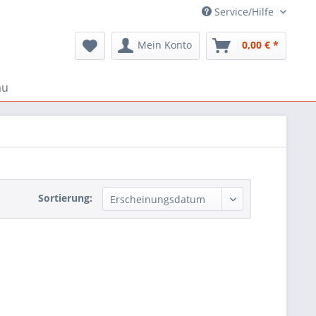
Service/Hilfe
Mein Konto
0,00 € *
au
Sortierung: