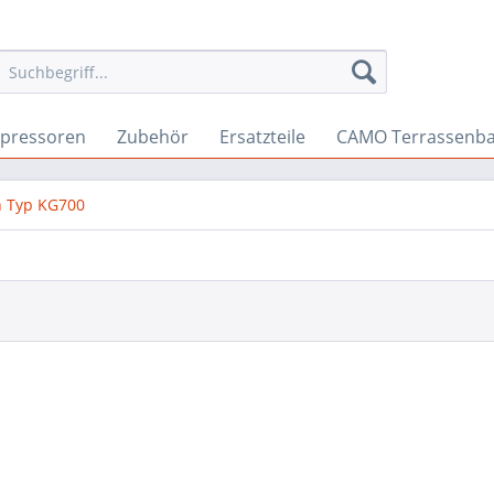
pressoren
Zubehör
Ersatzteile
CAMO Terrassenb
 Typ KG700