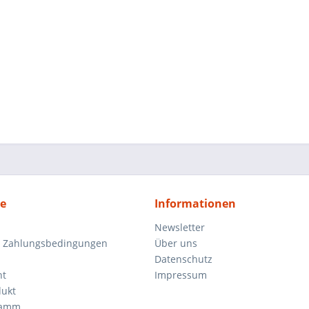
ce
Informationen
Newsletter
d Zahlungsbedingungen
Über uns
Datenschutz
ht
Impressum
dukt
ramm