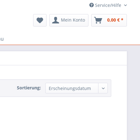
Service/Hilfe
Mein Konto
0,00 € *
au
Sortierung: