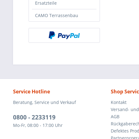
Ersatzteile
CAMO Terrassenbau
Service Hotline
Shop Servi
Beratung, Service und Verkauf
Kontakt
Versand- un
0800 - 2233119
AGB
Rückgaberec
Mo-Fr, 08:00 - 17:00 Uhr
Defektes Pro
Partnerprog