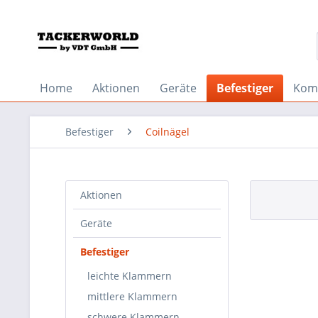
Home
Aktionen
Geräte
Befestiger
Kom
Befestiger
Coilnägel
Aktionen
Geräte
Befestiger
leichte Klammern
mittlere Klammern
schwere Klammern