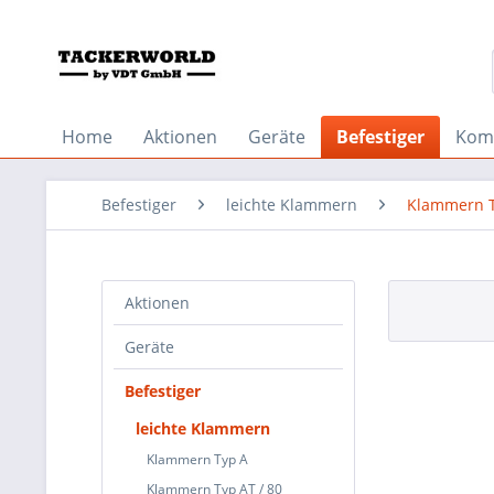
Home
Aktionen
Geräte
Befestiger
Kom
Befestiger
leichte Klammern
Klammern 
Aktionen
Geräte
Befestiger
leichte Klammern
Klammern Typ A
Klammern Typ AT / 80