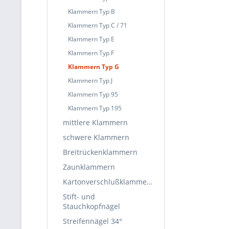
Klammern Typ B
Klammern Typ C / 71
Klammern Typ E
Klammern Typ F
Klammern Typ G
Klammern Typ J
Klammern Typ 95
Klammern Typ 195
mittlere Klammern
schwere Klammern
Breitrückenklammern
Zaunklammern
Kartonverschlußklammern
Stift- und
Stauchkopfnägel
Streifennägel 34°