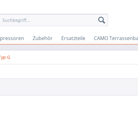
pressoren
Zubehör
Ersatzteile
CAMO Terrassenb
Typ G