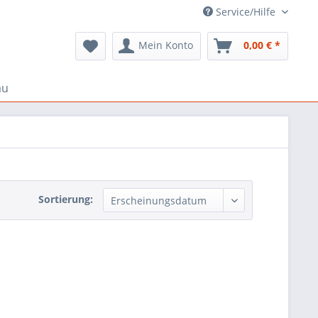
Service/Hilfe
Mein Konto
0,00 € *
au
Sortierung: