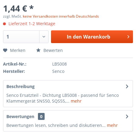
1,44 € *
zzgl. MwSt.
keine Versandkosten innerhalb Deutschlands
Lieferzeit 1-2 Werktage
In den
Warenkorb
Merken
Bewerten
Artikel-Nr.:
LB5008
Hersteller:
Senco
Beschreibung
Senco Ersatzteil - Dichtung LB5008 - passend für Senco
Klammergerät SNS50, SQS55,...
mehr
Bewertungen
0
Bewertungen lesen, schreiben und diskutieren...
mehr