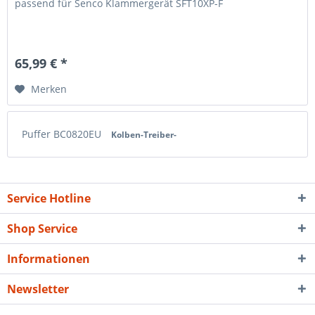
passend für Senco Klammergerät SFT10XP-F
65,99 € *
Merken
Puffer BC0820EU
Kolben-Treiber-
Service Hotline
Shop Service
Informationen
Newsletter