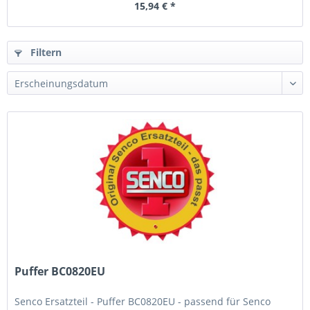
15,94 € *
Filtern
Puffer BC0820EU
Senco Ersatzteil - Puffer BC0820EU - passend für Senco