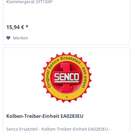
Klammergerät SFT10XP
15,94 € *
Merken
Kolben-Treiber-Einheit EA0283EU
Senco Ersatzteil - Kolben-Treiber-Einheit EA0283EU -