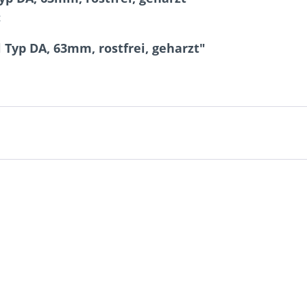
t
 Typ DA, 63mm, rostfrei, geharzt"