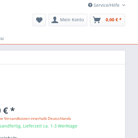
Service/Hilfe
Mein Konto
0,00 € *
au
 € *
ne Versandkosten innerhalb Deutschlands
sandfertig, Lieferzeit ca. 1-3 Werktage