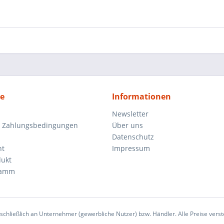
ce
Informationen
Newsletter
d Zahlungsbedingungen
Über uns
Datenschutz
ht
Impressum
dukt
ramm
sschließlich an Unternehmer (gewerbliche Nutzer) bzw. Händler. Alle Preise verst