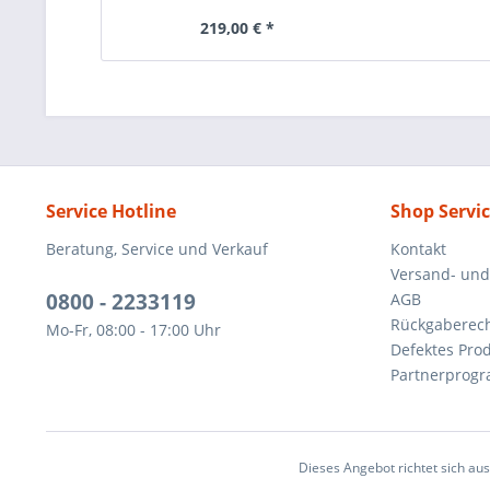
219,00 € *
Service Hotline
Shop Servi
Beratung, Service und Verkauf
Kontakt
Versand- un
0800 - 2233119
AGB
Rückgaberec
Mo-Fr, 08:00 - 17:00 Uhr
Defektes Pro
Partnerprog
Dieses Angebot richtet sich au