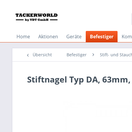
Home
Aktionen
Geräte
Befestiger
Kom
Übersicht
Befestiger
Stift- und Stau
Stiftnagel Typ DA, 63mm, 