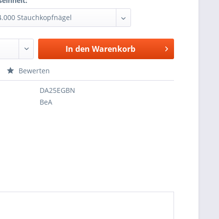
einheit:
In den
Warenkorb
Bewerten
DA25EGBN
BeA