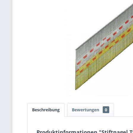
Beschreibung
Bewertungen
0
Produktinformationen "Stiftnagel T