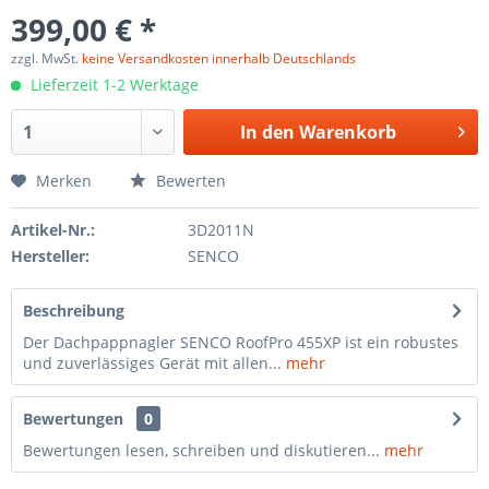
399,00 € *
zzgl. MwSt.
keine Versandkosten innerhalb Deutschlands
Lieferzeit 1-2 Werktage
In den
Warenkorb
Merken
Bewerten
Artikel-Nr.:
3D2011N
Hersteller:
SENCO
Beschreibung
Der Dachpappnagler SENCO RoofPro 455XP ist ein robustes
und zuverlässiges Gerät mit allen...
mehr
Bewertungen
0
Bewertungen lesen, schreiben und diskutieren...
mehr