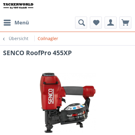
Menü
Übersicht
Coilnagler
SENCO RoofPro 455XP