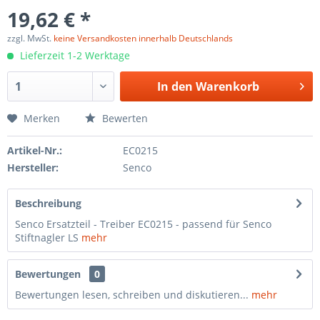
19,62 € *
zzgl. MwSt.
keine Versandkosten innerhalb Deutschlands
Lieferzeit 1-2 Werktage
In den
Warenkorb
Merken
Bewerten
Artikel-Nr.:
EC0215
Hersteller:
Senco
Beschreibung
Senco Ersatzteil - Treiber EC0215 - passend für Senco
Stiftnagler LS
mehr
Bewertungen
0
Bewertungen lesen, schreiben und diskutieren...
mehr