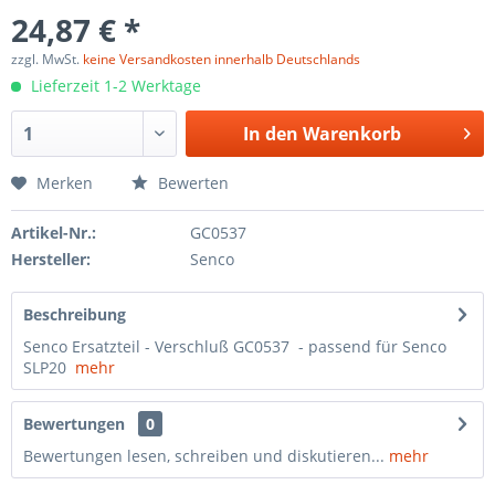
24,87 € *
zzgl. MwSt.
keine Versandkosten innerhalb Deutschlands
Lieferzeit 1-2 Werktage
In den
Warenkorb
Merken
Bewerten
Artikel-Nr.:
GC0537
Hersteller:
Senco
Beschreibung
Senco Ersatzteil - Verschluß GC0537 - passend für Senco
SLP20
mehr
Bewertungen
0
Bewertungen lesen, schreiben und diskutieren...
mehr