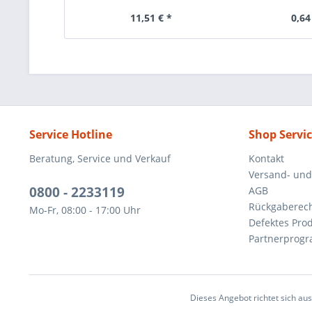
11,51 € *
0,64
Service Hotline
Shop Servi
Beratung, Service und Verkauf
Kontakt
Versand- un
0800 - 2233119
AGB
Rückgaberec
Mo-Fr, 08:00 - 17:00 Uhr
Defektes Pro
Partnerprog
Dieses Angebot richtet sich au