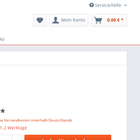
Service/Hilfe
Mein Konto
0,00 € *
au
 *
ne Versandkosten innerhalb Deutschlands
 1-2 Werktage