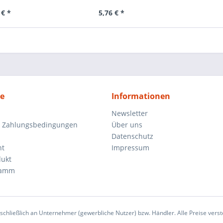
 € *
5,76 € *
ce
Informationen
Newsletter
d Zahlungsbedingungen
Über uns
Datenschutz
ht
Impressum
dukt
ramm
sschließlich an Unternehmer (gewerbliche Nutzer) bzw. Händler. Alle Preise verst