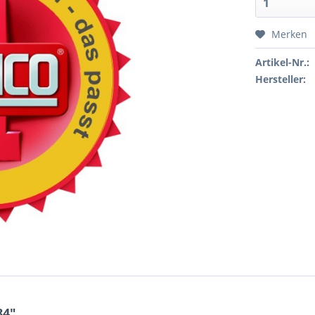
Merken
Artikel-Nr.:
Hersteller:
84"