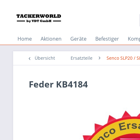
Home
Aktionen
Geräte
Befestiger
Komp
Übersicht
Ersatzteile
Senco SLP20 / 
Feder KB4184