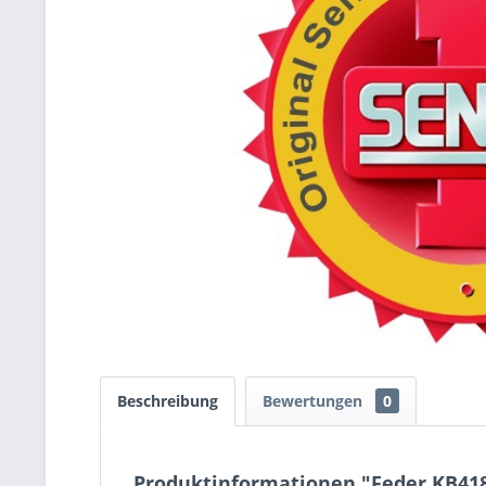
Beschreibung
Bewertungen
0
Produktinformationen "Feder KB41