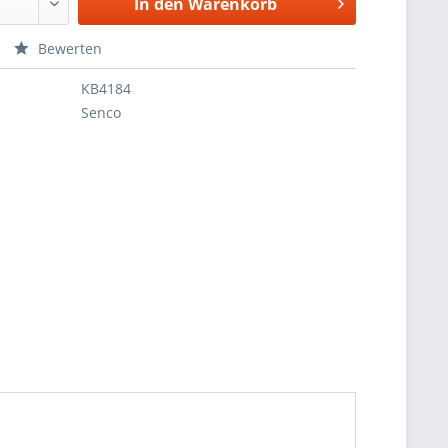
In den
Warenkorb
Bewerten
KB4184
Senco