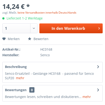
14,24 € *
zzgl. MwSt.
keine Versandkosten innerhalb Deutschlands
Lieferzeit 1-2 Werktage
In den
Warenkorb
Merken
Bewerten
Artikel-Nr.:
HC0168
Hersteller:
Senco
Beschreibung
Senco Ersatzteil - Gestänge HC0168 - passend für Senco
SLP20
mehr
Bewertungen
0
Bewertungen lesen, schreiben und diskutieren...
mehr