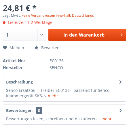
24,81 € *
zzgl. MwSt.
keine Versandkosten innerhalb Deutschlands
Lieferzeit 1-2 Werktage
In den
Warenkorb
Merken
Bewerten
Artikel-Nr.:
EC0136
Hersteller:
SENCO
Beschreibung
Senco Ersatzteil - Treiber EC0136 - passend für Senco
Klammergerät SKS-N
mehr
Bewertungen
0
Bewertungen lesen, schreiben und diskutieren...
mehr