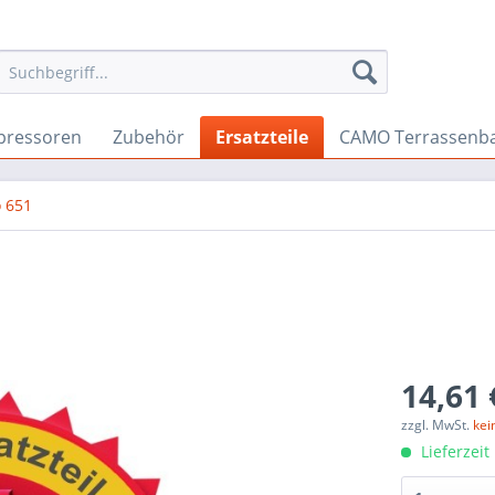
ressoren
Zubehör
Ersatzteile
CAMO Terrassenb
 651
14,61 
zzgl. MwSt.
kei
Lieferzeit