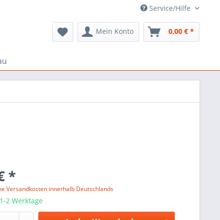
Service/Hilfe
Mein Konto
0,00 € *
au
€ *
ne Versandkosten innerhalb Deutschlands
 1-2 Werktage