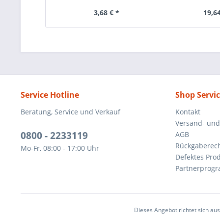
3,68 € *
19,64
Service Hotline
Shop Servi
Beratung, Service und Verkauf
Kontakt
Versand- un
0800 - 2233119
AGB
Rückgaberec
Mo-Fr, 08:00 - 17:00 Uhr
Defektes Pro
Partnerprog
Dieses Angebot richtet sich au