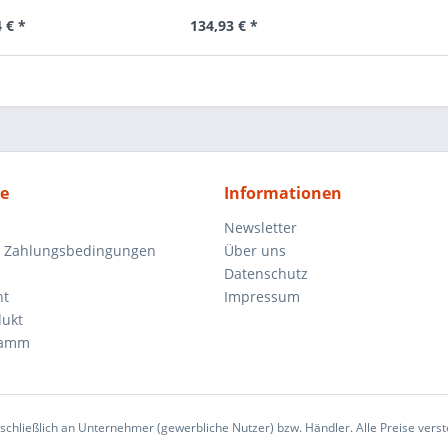
 € *
134,93 € *
ce
Informationen
Newsletter
d Zahlungsbedingungen
Über uns
Datenschutz
ht
Impressum
dukt
ramm
sschließlich an Unternehmer (gewerbliche Nutzer) bzw. Händler. Alle Preise verst