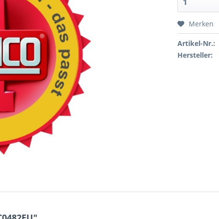
Merken
Artikel-Nr.:
Hersteller:
C0482EU"