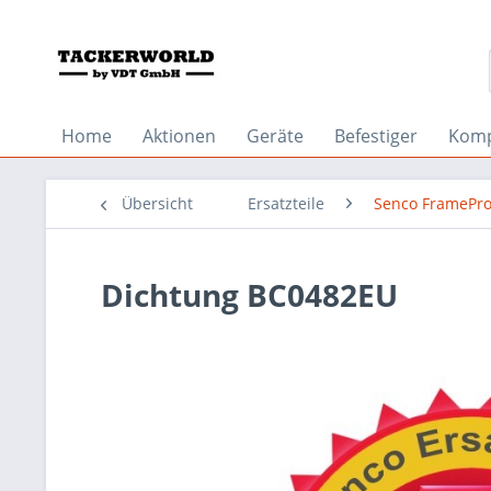
Home
Aktionen
Geräte
Befestiger
Komp
Übersicht
Ersatzteile
Senco FramePro
Dichtung BC0482EU