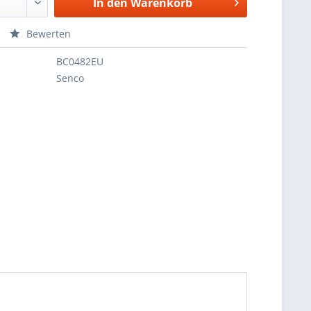
In den
Warenkorb
Bewerten
BC0482EU
Senco