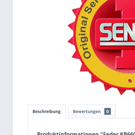
Beschreibung
Bewertungen
0
Produktinformationen "Feder KB66