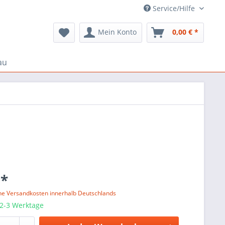
Service/Hilfe
Mein Konto
0,00 € *
au
 *
ne Versandkosten innerhalb Deutschlands
 2-3 Werktage