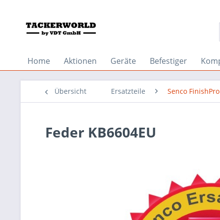
Home
Aktionen
Geräte
Befestiger
Komp
Übersicht
Ersatzteile
Senco FinishPr
Feder KB6604EU