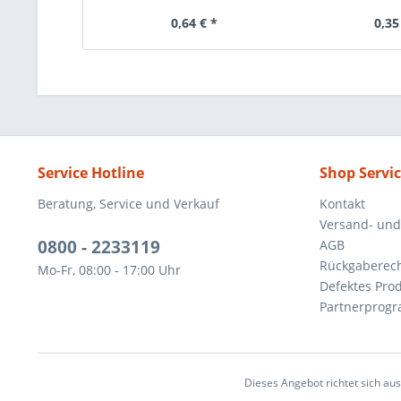
0,64 € *
0,35
Service Hotline
Shop Servi
Beratung, Service und Verkauf
Kontakt
Versand- un
0800 - 2233119
AGB
Rückgaberec
Mo-Fr, 08:00 - 17:00 Uhr
Defektes Pro
Partnerprog
Dieses Angebot richtet sich au