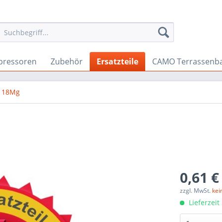
ressoren
Zubehör
Ersatzteile
CAMO Terrassenb
o 18Mg
0,61 €
zzgl. MwSt.
kei
Lieferzeit