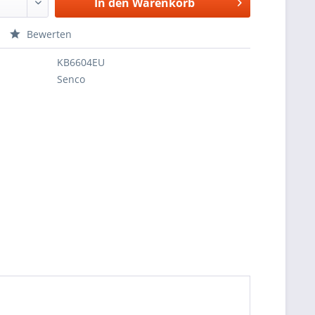
In den
Warenkorb
Bewerten
KB6604EU
Senco