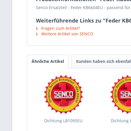
Senco Ersatzteil - Feder KB6604EU - passend fü
Weiterführende Links zu "Feder KB
Fragen zum Artikel?
Weitere Artikel von SENCO
Ähnliche Artikel
Kunden haben sich ebenfal
Dichtung LB1095EU
Dichtung