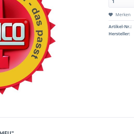
Merken
Artikel-Nr.:
Hersteller:
04EU"