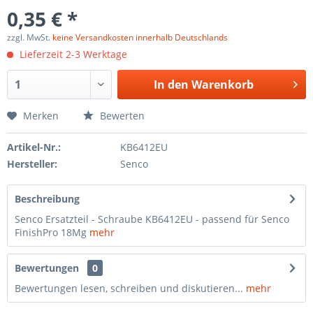
0,35 € *
zzgl. MwSt.
keine Versandkosten innerhalb Deutschlands
Lieferzeit 2-3 Werktage
In den
Warenkorb
Merken
Bewerten
Artikel-Nr.:
KB6412EU
Hersteller:
Senco
Beschreibung
Senco Ersatzteil - Schraube KB6412EU - passend für Senco
FinishPro 18Mg
mehr
Bewertungen
0
Bewertungen lesen, schreiben und diskutieren...
mehr