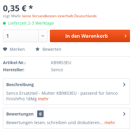
0,35 € *
zzgl. MwSt.
keine Versandkosten innerhalb Deutschlands
Lieferzeit 2-3 Werktage
In den
Warenkorb
Merken
Bewerten
Artikel-Nr.:
KB9853EU
Hersteller:
Senco
Beschreibung
Senco Ersatzteil - Mutter KB9853EU - passend für Senco
FinishPro 18Mg
mehr
Bewertungen
0
Bewertungen lesen, schreiben und diskutieren...
mehr