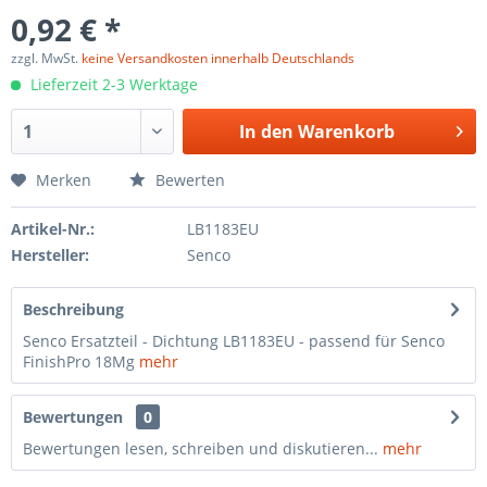
0,92 € *
zzgl. MwSt.
keine Versandkosten innerhalb Deutschlands
Lieferzeit 2-3 Werktage
In den
Warenkorb
Merken
Bewerten
Artikel-Nr.:
LB1183EU
Hersteller:
Senco
Beschreibung
Senco Ersatzteil - Dichtung LB1183EU - passend für Senco
FinishPro 18Mg
mehr
Bewertungen
0
Bewertungen lesen, schreiben und diskutieren...
mehr