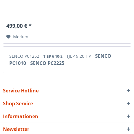
499,00 € *
Merken
SENCO
SENCO PC1252
TJEP 9 20 HP
TJEP 6 10-2
PC1010
SENCO PC2225
Service Hotline
Shop Service
Informationen
Newsletter