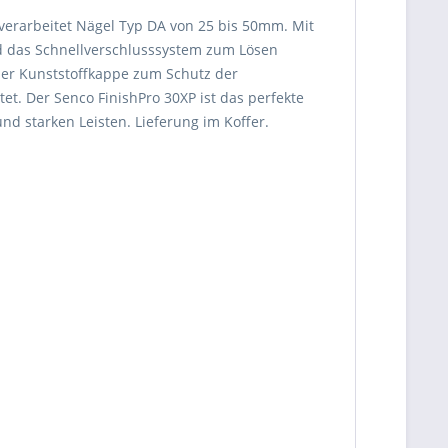
verarbeitet Nägel Typ DA von 25 bis 50mm. Mit
nd das Schnellverschlusssystem zum Lösen
iner Kunststoffkappe zum Schutz der
tet. Der Senco FinishPro 30XP ist das perfekte
d starken Leisten. Lieferung im Koffer.