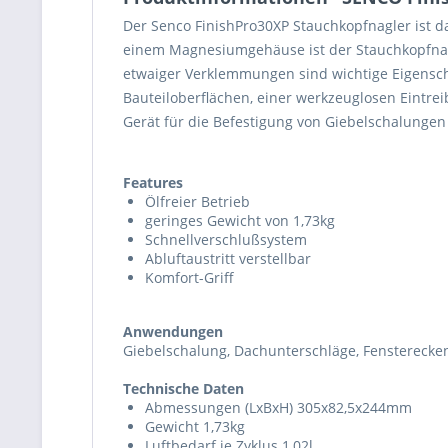
Der Senco FinishPro30XP Stauchkopfnagler ist d
einem Magnesiumgehäuse ist der Stauchkopfnagl
etwaiger Verklemmungen sind wichtige Eigenscha
Bauteiloberflächen, einer werkzeuglosen Eintreib
Gerät für die Befestigung von Giebelschalungen
Features
Ölfreier Betrieb
geringes Gewicht von 1,73kg
Schnellverschlußsystem
Abluftaustritt verstellbar
Komfort-Griff
Anwendungen
Giebelschalung, Dachunterschläge, Fensterecken, 
Technische Daten
Abmessungen (LxBxH) 305x82,5x244mm
Gewicht 1,73kg
Luftbedarf je Zyklus 1,02l