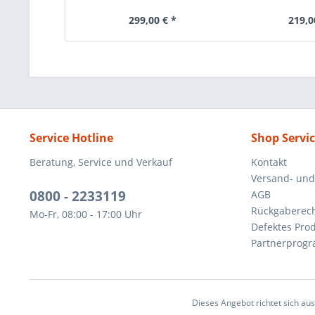
299,00 € *
219,0
Service Hotline
Shop Servi
Beratung, Service und Verkauf
Kontakt
Versand- un
0800 - 2233119
AGB
Rückgaberec
Mo-Fr, 08:00 - 17:00 Uhr
Defektes Pro
Partnerprog
Dieses Angebot richtet sich au