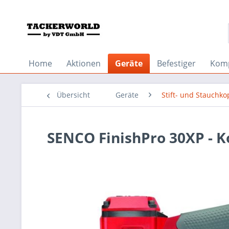
Home
Aktionen
Geräte
Befestiger
Kom
Übersicht
Geräte
Stift- und Stauchko
SENCO FinishPro 30XP - 