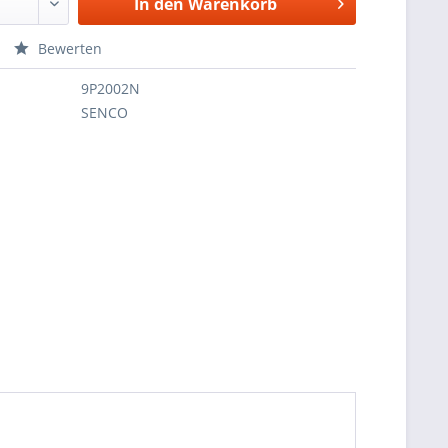
In den
Warenkorb
Bewerten
9P2002N
SENCO