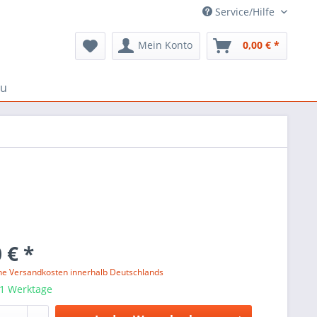
Service/Hilfe
Mein Konto
0,00 € *
au
 € *
ne Versandkosten innerhalb Deutschlands
 1 Werktage