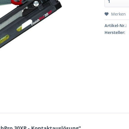
Merken
Artikel-Nr.:
Hersteller:
hPro 30XP - Kontaktauslösung"