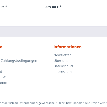
0 € *
329,00 € *
ce
Informationen
Newsletter
d Zahlungsbedingungen
Über uns
Datenschutz
ht
Impressum
dukt
ramm
sschließlich an Unternehmer (gewerbliche Nutzer) bzw. Händler. Alle Preise verst