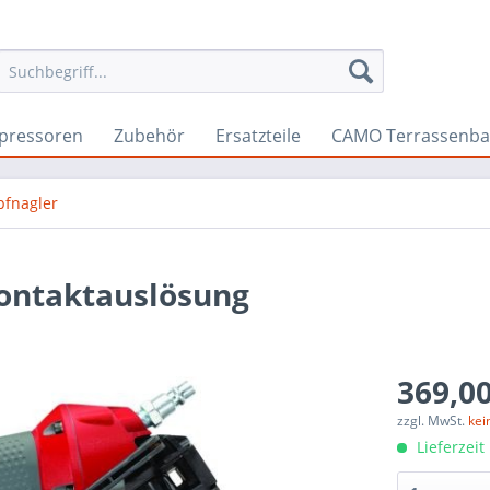
pressoren
Zubehör
Ersatzteile
CAMO Terrassenb
pfnagler
Kontaktauslösung
369,00
zzgl. MwSt.
kei
Lieferzeit