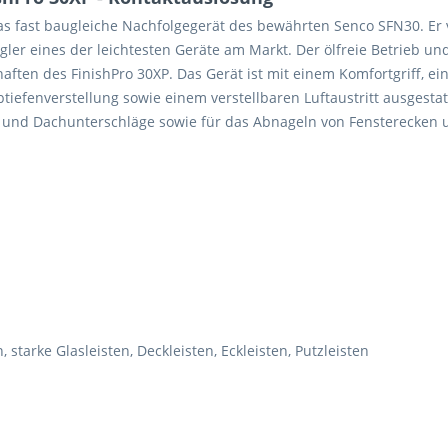
as fast baugleiche Nachfolgegerät des bewährten Senco SFN30. Er 
er eines der leichtesten Geräte am Markt. Der ölfreie Betrieb u
ften des FinishPro 30XP. Das Gerät ist mit einem Komfortgriff, e
tiefenverstellung sowie einem verstellbaren Luftaustritt ausgestat
 und Dachunterschläge sowie für das Abnageln von Fensterecken un
starke Glasleisten, Deckleisten, Eckleisten, Putzleisten